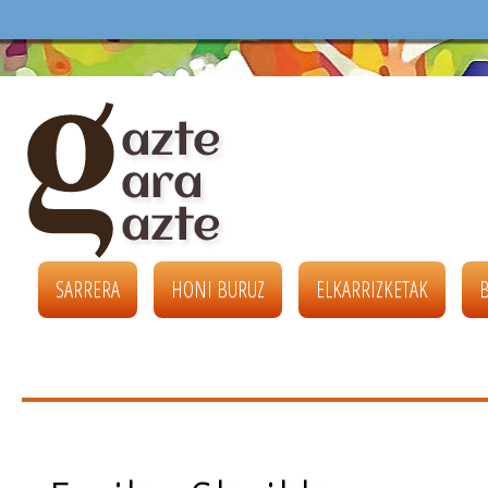
SARRERA
HONI BURUZ
ELKARRIZKETAK