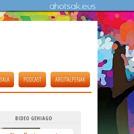
IALA
PODCAST
ARGITALPENAK
BIDEO GEHIAGO