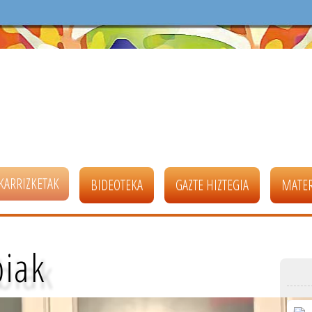
KARRIZKETAK
BIDEOTEKA
GAZTE HIZTEGIA
MATER
biak