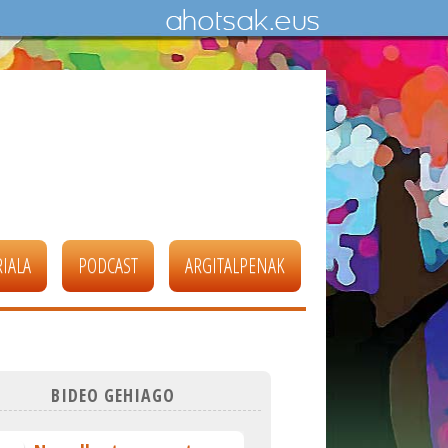
IALA
PODCAST
ARGITALPENAK
BIDEO GEHIAGO