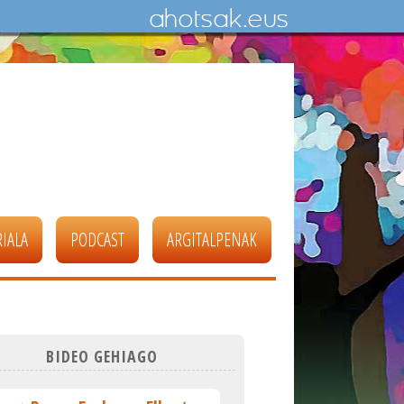
IALA
PODCAST
ARGITALPENAK
BIDEO GEHIAGO