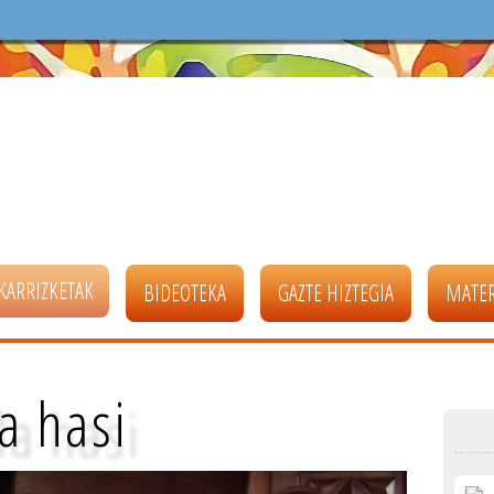
KARRIZKETAK
BIDEOTEKA
GAZTE HIZTEGIA
MATER
a hasi