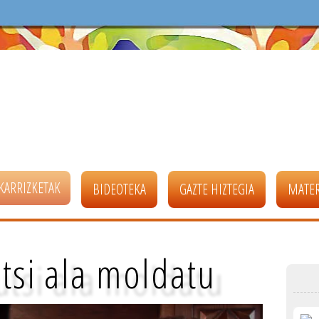
KARRIZKETAK
BIDEOTEKA
GAZTE HIZTEGIA
MATER
utsi ala moldatu