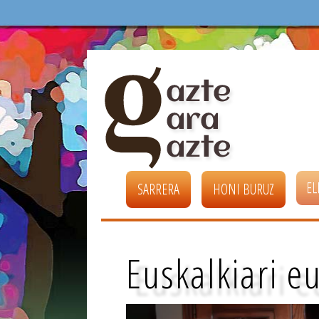
EL
SARRERA
HONI BURUZ
Euskalkiari e