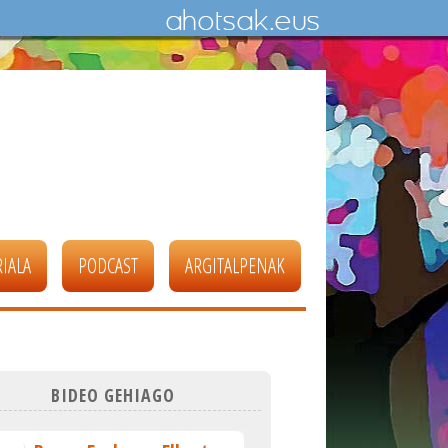
IALA
PODCAST
ARGITALPENAK
BIDEO GEHIAGO