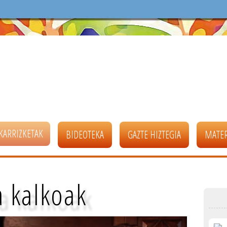
KARRIZKETAK
BIDEOTEKA
GAZTE HIZTEGIA
MATER
a kalkoak