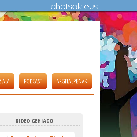
IALA
PODCAST
ARGITALPENAK
BIDEO GEHIAGO